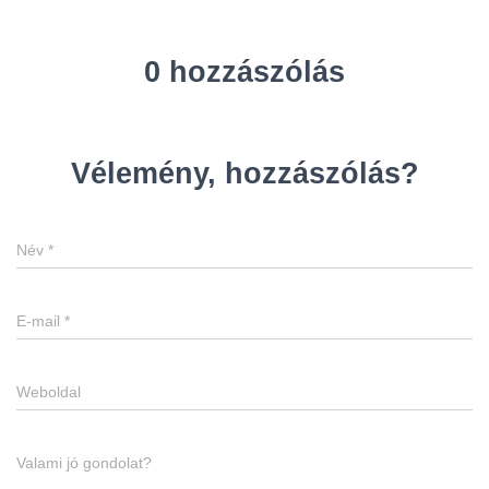
0 hozzászólás
Vélemény, hozzászólás?
Név
*
E-mail
*
Weboldal
Valami jó gondolat?