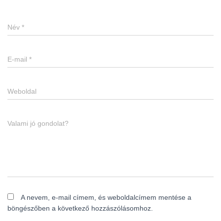
Név
*
E-mail
*
Weboldal
Valami jó gondolat?
A nevem, e-mail címem, és weboldalcímem mentése a
böngészőben a következő hozzászólásomhoz.