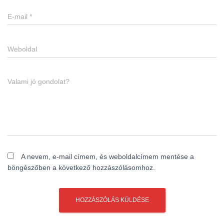
E-mail
*
Weboldal
Valami jó gondolat?
A nevem, e-mail címem, és weboldalcímem mentése a
böngészőben a következő hozzászólásomhoz.