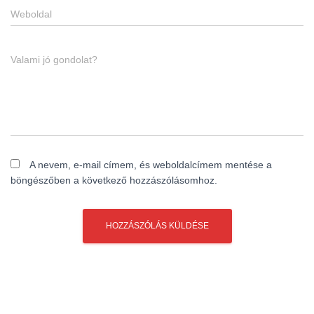
Weboldal
Valami jó gondolat?
A nevem, e-mail címem, és weboldalcímem mentése a
böngészőben a következő hozzászólásomhoz.