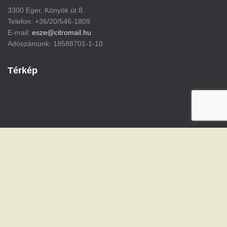
3300 Eger, Könyök út 8.
Telefon: +36/20/546-1809
E-mail:
esze@citromail.hu
Adószámunk: 18588701-1-10
Térkép
Hestia | Fejlesztő:
ThemeIsle