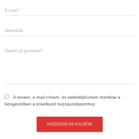
E-mail
*
Weboldal
Valami jó gondolat?
A nevem, e-mail címem, és weboldalcímem mentése a
böngészőben a következő hozzászólásomhoz.