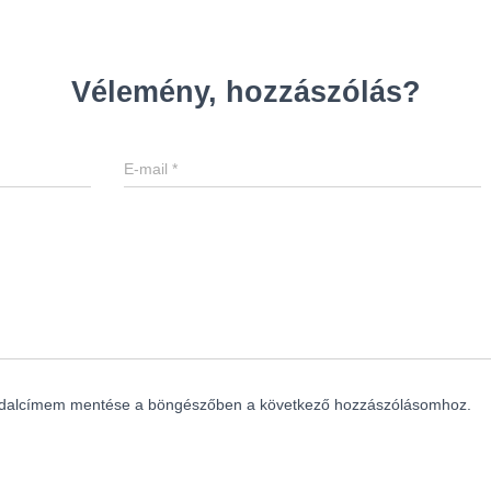
Vélemény, hozzászólás?
E-mail
*
ldalcímem mentése a böngészőben a következő hozzászólásomhoz.