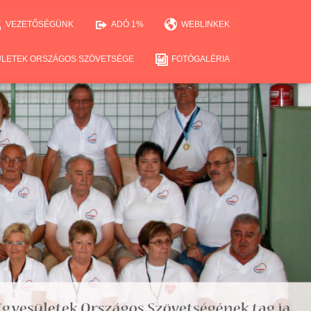
VEZETŐSÉGÜNK
ADÓ 1%
WEBLINKEK
ÜLETEK ORSZÁGOS SZÖVETSÉGE
FOTÓGALÉRIA