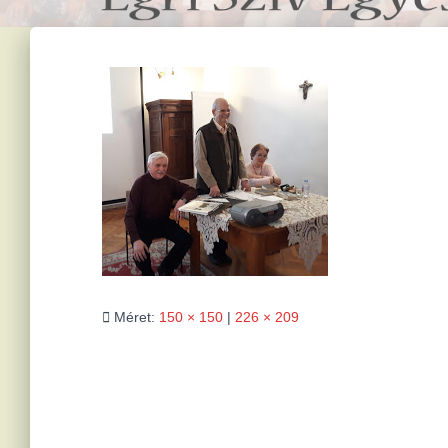
Méret:
150 × 150
|
226 × 209