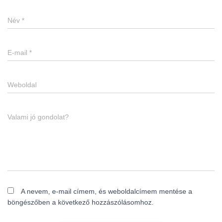
Név
*
E-mail
*
Weboldal
Valami jó gondolat?
A nevem, e-mail címem, és weboldalcímem mentése a
böngészőben a következő hozzászólásomhoz.