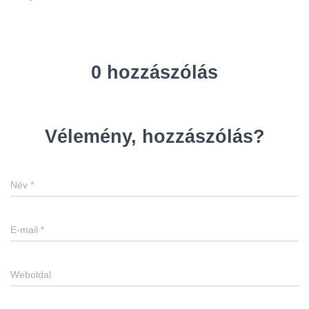
0 hozzászólás
Vélemény, hozzászólás?
Név
*
E-mail
*
Weboldal