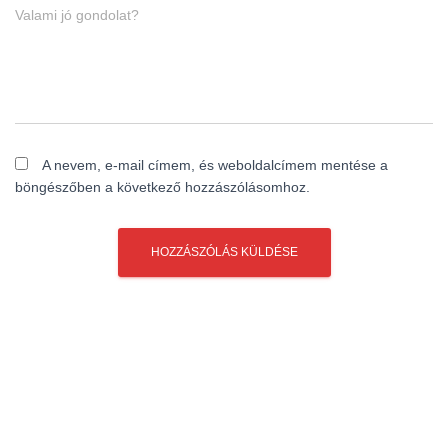
Valami jó gondolat?
A nevem, e-mail címem, és weboldalcímem mentése a
böngészőben a következő hozzászólásomhoz.