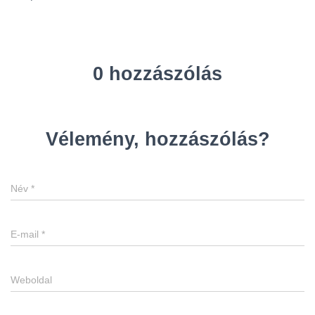
0 hozzászólás
Vélemény, hozzászólás?
Név
*
E-mail
*
Weboldal