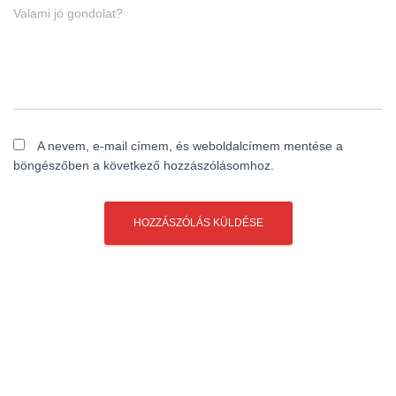
Valami jó gondolat?
A nevem, e-mail címem, és weboldalcímem mentése a
böngészőben a következő hozzászólásomhoz.