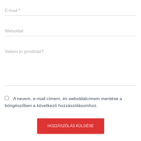
E-mail
*
Weboldal
Valami jó gondolat?
A nevem, e-mail címem, és weboldalcímem mentése a
böngészőben a következő hozzászólásomhoz.