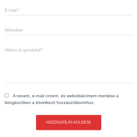
E-mail
*
Weboldal
Valami jó gondolat?
A nevem, e-mail címem, és weboldalcímem mentése a
böngészőben a következő hozzászólásomhoz.