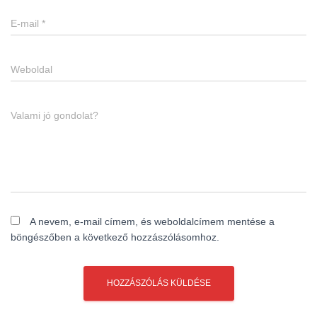
E-mail
*
Weboldal
Valami jó gondolat?
A nevem, e-mail címem, és weboldalcímem mentése a
böngészőben a következő hozzászólásomhoz.