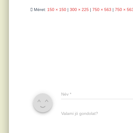
Méret:
150 × 150
|
300 × 225
|
750 × 563
|
750 × 56
Név
*
Valami jó gondolat?