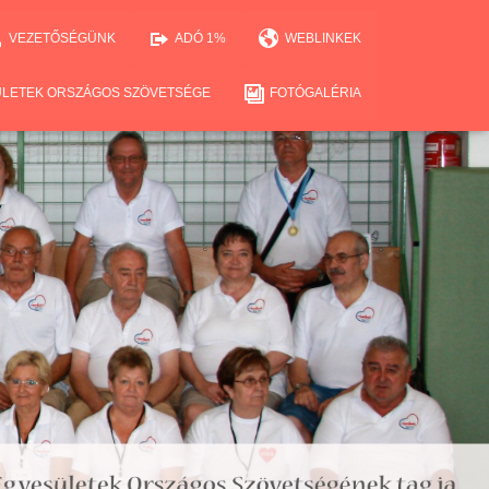
VEZETŐSÉGÜNK
ADÓ 1%
WEBLINKEK
ÜLETEK ORSZÁGOS SZÖVETSÉGE
FOTÓGALÉRIA