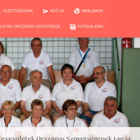
VEZETŐSÉGÜNK
ADÓ 1%
WEBLINKEK
ÜLETEK ORSZÁGOS SZÖVETSÉGE
FOTÓGALÉRIA