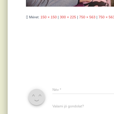
Méret:
150 × 150
|
300 × 225
|
750 × 563
|
750 × 56
Név
*
Valami jó gondolat?