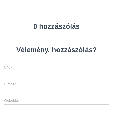
0 hozzászólás
Vélemény, hozzászólás?
Név
*
E-mail
*
Weboldal