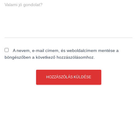
Valami jó gondolat?
A nevem, e-mail címem, és weboldalcímem mentése a
böngészőben a következő hozzászólásomhoz.