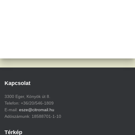
Kapcsolat
3300 Eger, Könyök út 8.
Telefon: +36/20/546-1809
E-mail:
esze@citromail.hu
Adószámunk: 18588701-1-10
Térkép