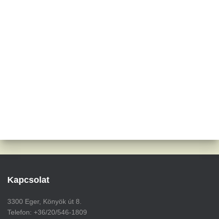
Kapcsolat
3300 Eger, Könyök út 8.
Telefon: +36/20/546-1809