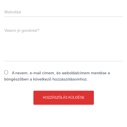
Weboldal
Valami jó gondolat?
A nevem, e-mail címem, és weboldalcímem mentése a
böngészőben a következő hozzászólásomhoz.