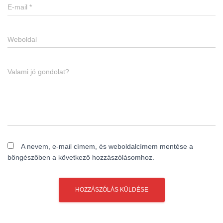
E-mail
*
Weboldal
Valami jó gondolat?
A nevem, e-mail címem, és weboldalcímem mentése a
böngészőben a következő hozzászólásomhoz.