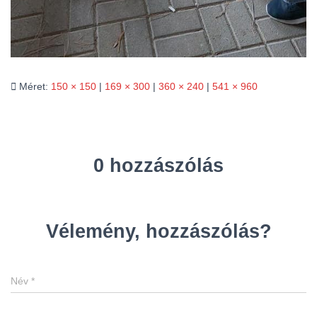
Méret:
150 × 150
|
169 × 300
|
360 × 240
|
541 × 960
0 hozzászólás
Vélemény, hozzászólás?
Név
*