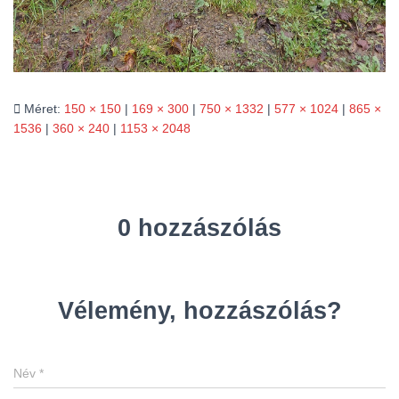
Méret:
150 × 150
|
169 × 300
|
750 × 1332
|
577 × 1024
|
865 ×
1536
|
360 × 240
|
1153 × 2048
0 hozzászólás
Vélemény, hozzászólás?
Név
*