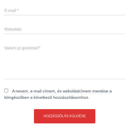
E-mail
*
Weboldal
Valami jó gondolat?
A nevem, e-mail címem, és weboldalcímem mentése a
böngészőben a következő hozzászólásomhoz.