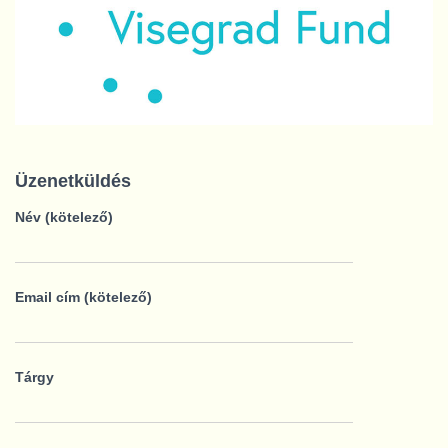
Üzenetküldés
Név (kötelező)
Email cím (kötelező)
Tárgy