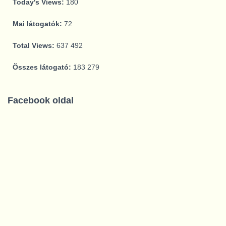
Today's Views:
180
Mai látogatók:
72
Total Views:
637 492
Összes látogató:
183 279
Facebook oldal