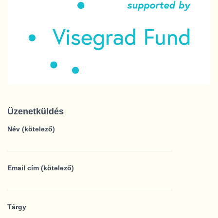
Üzenetküldés
Név (kötelező)
Email cím (kötelező)
Tárgy