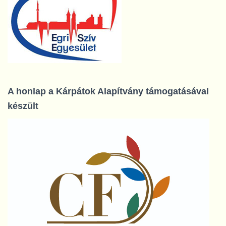
A honlap a Kárpátok Alapítvány támogatásával
készült