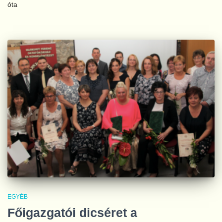
óta
EGYÉB
Főigazgatói dicséret a