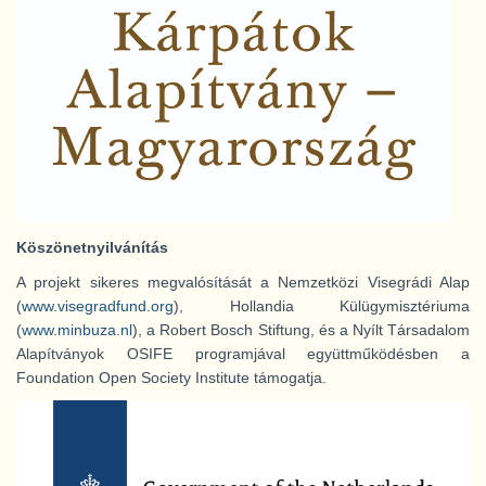
Köszönetnyilvánítás
A projekt sikeres megvalósítását a Nemzetközi Visegrádi Alap
(
www.visegradfund.org
), Hollandia Külügymisztériuma
(
www.minbuza.nl
), a Robert Bosch Stiftung, és a Nyílt Társadalom
Alapítványok OSIFE programjával együttműködésben a
Foundation Open Society Institute támogatja.