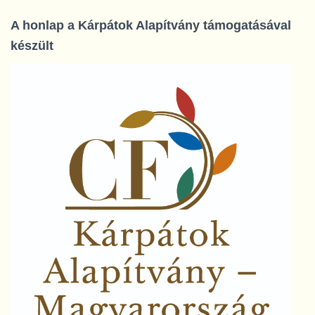
A honlap a Kárpátok Alapítvány támogatásával
készült