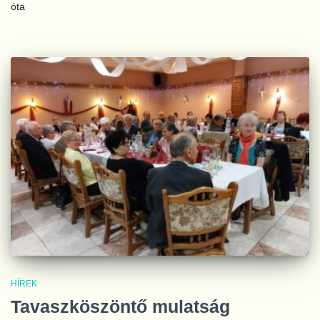
óta
HÍREK
Tavaszköszöntő mulatság