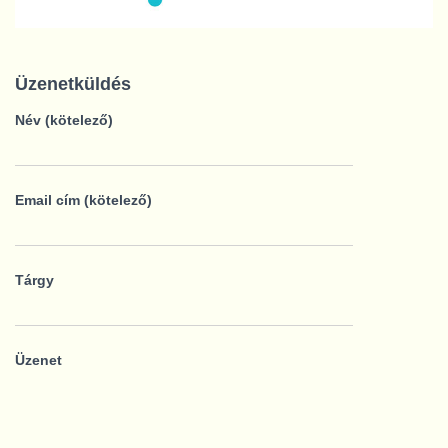
Üzenetküldés
Név (kötelező)
Email cím (kötelező)
Tárgy
Üzenet