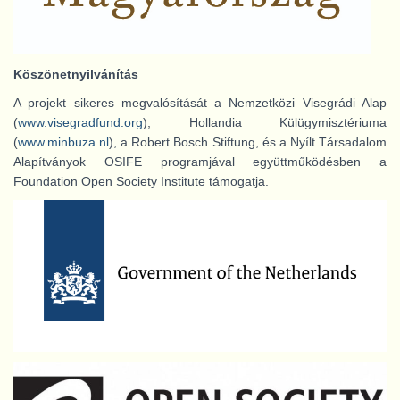
Köszönetnyilvánítás
A projekt sikeres megvalósítását a Nemzetközi Visegrádi Alap
(
www.visegradfund.org
), Hollandia Külügymisztériuma
(
www.minbuza.nl
), a Robert Bosch Stiftung, és a Nyílt Társadalom
Alapítványok OSIFE programjával együttműködésben a
Foundation Open Society Institute támogatja.