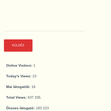
Online Visitors:
1
Today's Views:
23
Mai látogatók:
16
Total Views:
637 335
Összes látogató:
183 223