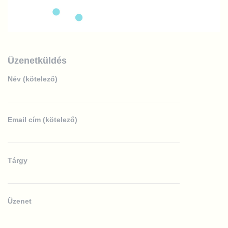
Üzenetküldés
Név (kötelező)
Email cím (kötelező)
Tárgy
Üzenet