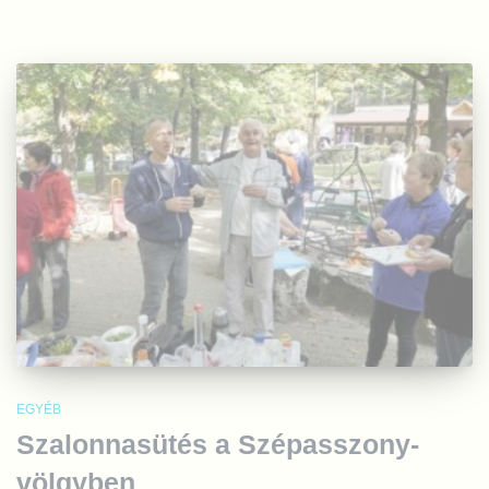
EGYÉB
Szalonnasütés a Szépasszony-
völgyben