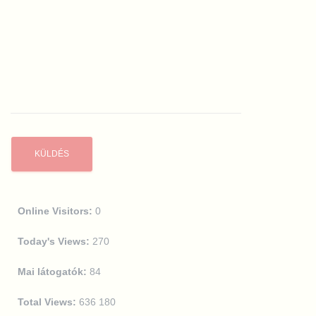
Online Visitors:
0
Today's Views:
270
Mai látogatók:
84
Total Views:
636 180