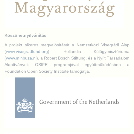
Köszönetnyilvánítás
A projekt sikeres megvalósítását a Nemzetközi Visegrádi Alap
(
www.visegradfund.org
), Hollandia Külügymisztériuma
(
www.minbuza.nl
), a Robert Bosch Stiftung, és a Nyílt Társadalom
Alapítványok OSIFE programjával együttműködésben a
Foundation Open Society Institute támogatja.