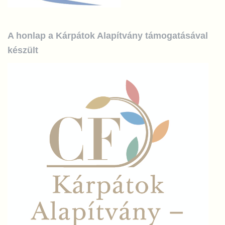
A honlap a Kárpátok Alapítvány támogatásával
készült