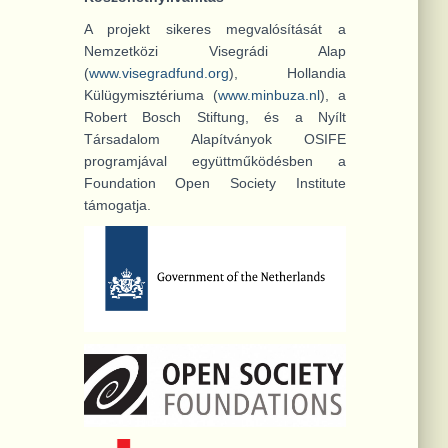
A projekt sikeres megvalósítását a
Nemzetközi Visegrádi Alap
(
www.visegradfund.org
), Hollandia
Külügymisztériuma (
www.minbuza.nl
), a
Robert Bosch Stiftung, és a Nyílt
Társadalom Alapítványok OSIFE
programjával együttműködésben a
Foundation Open Society Institute
támogatja.