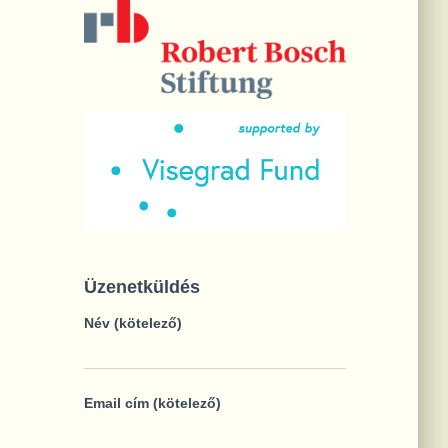
Üzenetküldés
Név (kötelező)
Email cím (kötelező)