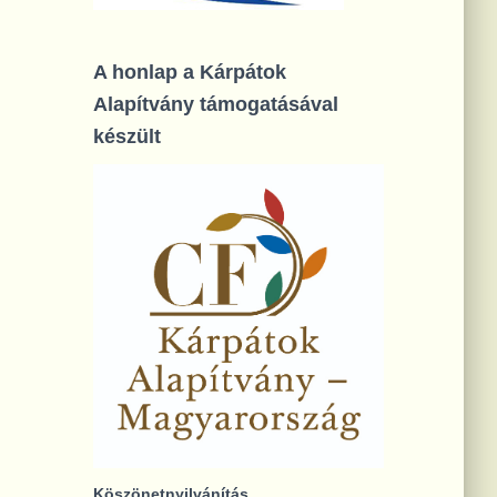
A honlap a Kárpátok
Alapítvány támogatásával
készült
Köszönetnyilvánítás