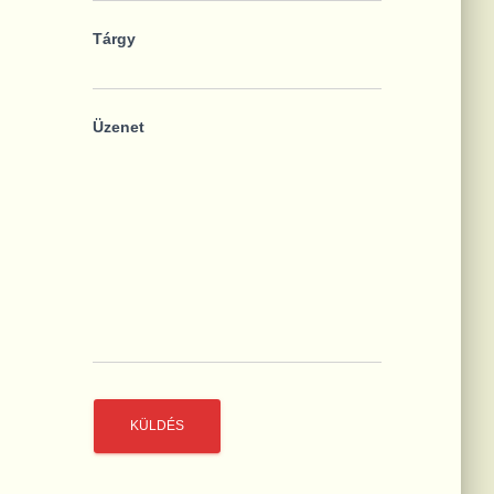
Tárgy
Üzenet