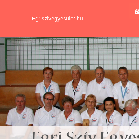
Egriszivegyesulet.hu