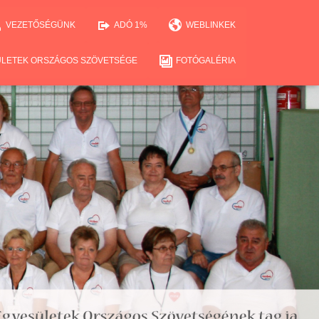
VEZETŐSÉGÜNK
ADÓ 1%
WEBLINKEK
ÜLETEK ORSZÁGOS SZÖVETSÉGE
FOTÓGALÉRIA