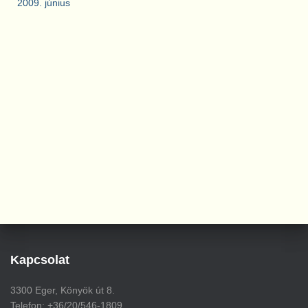
2009. június
Kapcsolat
3300 Eger, Könyök út 8.
Telefon: +36/20/546-1809