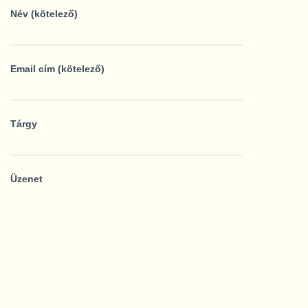
Név (kötelező)
Email cím (kötelező)
Tárgy
Üzenet