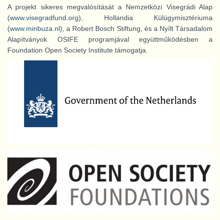
A projekt sikeres megvalósítását a Nemzetközi Visegrádi Alap
(
www.visegradfund.org
), Hollandia Külügymisztériuma
(
www.minbuza.nl
), a Robert Bosch Stiftung, és a Nyílt Társadalom
Alapítványok OSIFE programjával együttműködésben a
Foundation Open Society Institute támogatja.