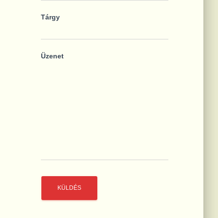
Tárgy
Üzenet