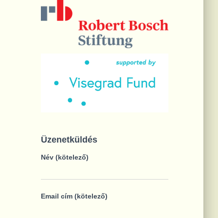
Üzenetküldés
Név (kötelező)
Email cím (kötelező)