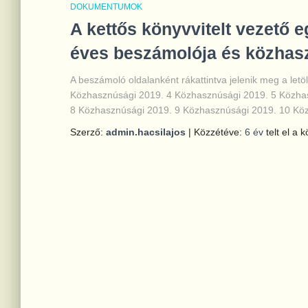
DOKUMENTUMOK
A kettős könyvvitelt vezető 
éves beszámolója és közhasz
A beszámoló oldalanként rákattintva jelenik meg a letö
Közhasznúsági 2019. 4 Közhasznúsági 2019. 5 Közha
8 Közhasznúsági 2019. 9 Közhasznúsági 2019. 10 Kö
Szerző:
admin.hacsilajos
| Közzétéve:
6 év
telt el a 