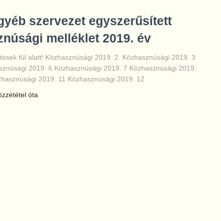
egyéb szervezet egyszerűsített
núsági melléklet 2019. év
ltések fül alatt! Közhasznúsági 2019. 2. Közhasznúsági 2019. 3
sznúsági 2019. 6 Közhasznúsági 2019. 7 Közhasznúsági 2019.
zhasznúsági 2019. 11 Közhasznúsági 2019. 12
közzététel óta