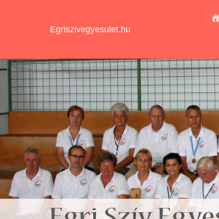
Egriszivegyesulet.hu