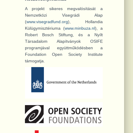
A projekt sikeres megvalósítását a
Nemzetközi Visegrádi Alap
(
www.visegradfund.org
), Hollandia
Külügymisztériuma (
www.minbuza.nl
), a
Robert Bosch Stiftung, és a Nyílt
Társadalom Alapítványok OSIFE
programjával együttműködésben a
Foundation Open Society Institute
támogatja.