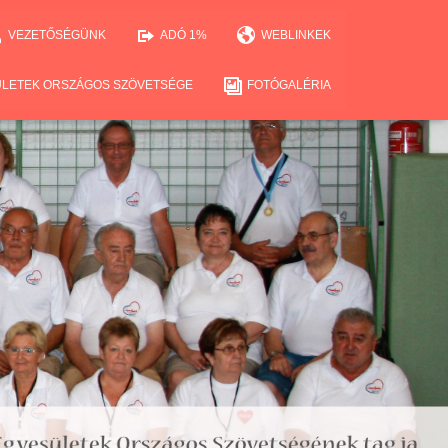
VEZETŐSÉGÜNK
ADÓ 1%
WEBLINKEK
ÜLETEK ORSZÁGOS SZÖVETSÉGE
FOTÓGALÉRIA