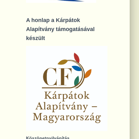
A honlap a Kárpátok
Alapítvány támogatásával
készült
Köszönetnyilvánítás