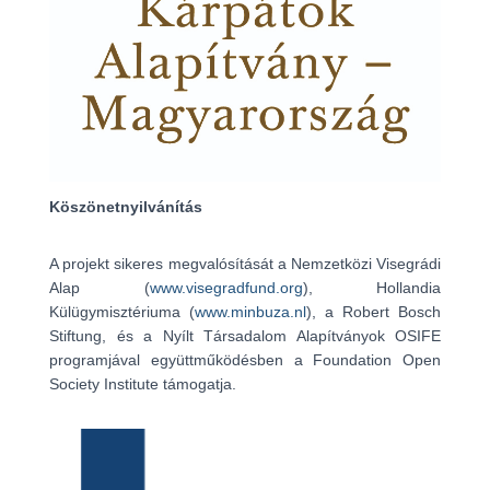
Köszönetnyilvánítás
A projekt sikeres megvalósítását a Nemzetközi Visegrádi
Alap (
www.visegradfund.org
), Hollandia
Külügymisztériuma (
www.minbuza.nl
), a Robert Bosch
Stiftung, és a Nyílt Társadalom Alapítványok OSIFE
programjával együttműködésben a Foundation Open
Society Institute támogatja.