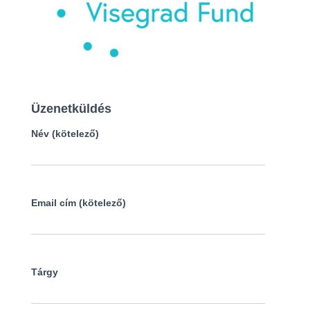
Üzenetküldés
Név (kötelező)
Email cím (kötelező)
Tárgy