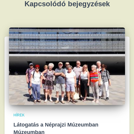
Kapcsolódó bejegyzések
HÍREK
Látogatás a Néprajzi Múzeumban
Múzeumban