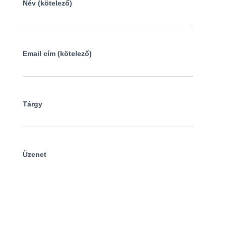
Név (kötelező)
Email cím (kötelező)
Tárgy
Üzenet