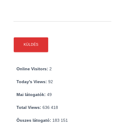
Online Visitors:
2
Today's Views:
92
Mai látogatók:
49
Total Views:
636 418
Összes látogató:
183 151