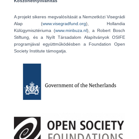
Köszönetnyilvánítás
A projekt sikeres megvalósítását a Nemzetközi Visegrádi
Alap (
www.visegradfund.org
), Hollandia
Külügymisztériuma (
www.minbuza.nl
), a Robert Bosch
Stiftung, és a Nyílt Társadalom Alapítványok OSIFE
programjával együttműködésben a Foundation Open
Society Institute támogatja.