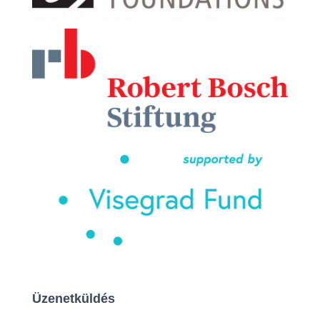
Üzenetküldés