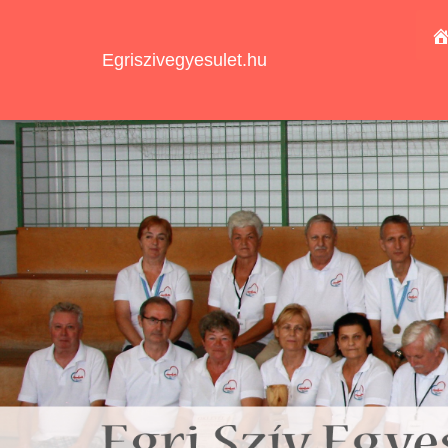
Egriszivegyesulet.hu