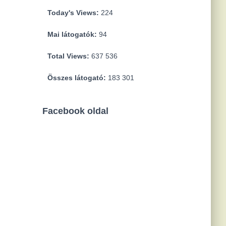
Today's Views:
224
Mai látogatók:
94
Total Views:
637 536
Összes látogató:
183 301
Facebook oldal