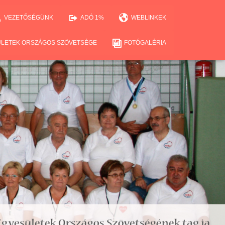
VEZETŐSÉGÜNK
ADÓ 1%
WEBLINKEK
ÜLETEK ORSZÁGOS SZÖVETSÉGE
FOTÓGALÉRIA