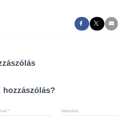
zzászólás
 hozzászólás?
mail
*
Weboldal