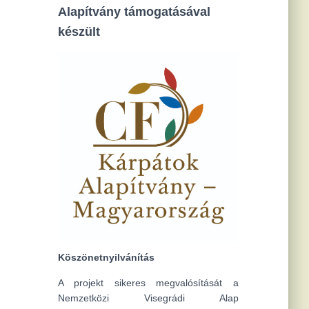
Alapítvány támogatásával
készült
Köszönetnyilvánítás
A projekt sikeres megvalósítását a
Nemzetközi Visegrádi Alap