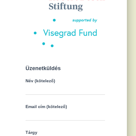
Üzenetküldés
Név (kötelező)
Email cím (kötelező)
Tárgy