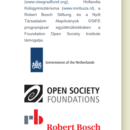
(
www.visegradfund.org
), Hollandia
Külügymisztériuma (
www.minbuza.nl
), a
Robert Bosch Stiftung, és a Nyílt
Társadalom Alapítványok OSIFE
programjával együttműködésben a
Foundation Open Society Institute
támogatja.