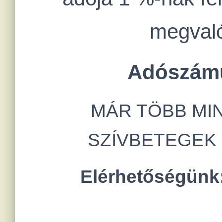
megvaló
Adószám
MÁR TÖBB MIN
SZÍVBETEGEK
Elérhetőségünk