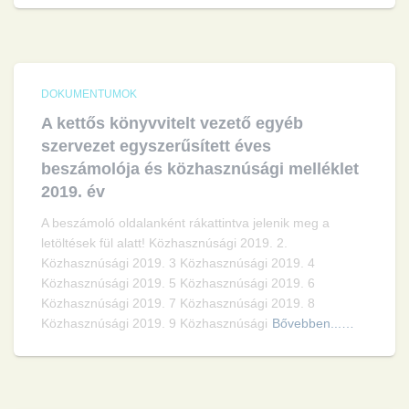
DOKUMENTUMOK
A kettős könyvvitelt vezető egyéb
szervezet egyszerűsített éves
beszámolója és közhasznúsági melléklet
2019. év
A beszámoló oldalanként rákattintva jelenik meg a
letöltések fül alatt! Közhasznúsági 2019. 2.
Közhasznúsági 2019. 3 Közhasznúsági 2019. 4
Közhasznúsági 2019. 5 Közhasznúsági 2019. 6
Közhasznúsági 2019. 7 Közhasznúsági 2019. 8
Közhasznúsági 2019. 9 Közhasznúsági
Bővebben...…