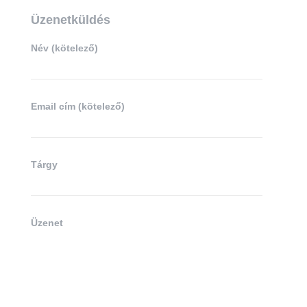
Üzenetküldés
Név (kötelező)
Email cím (kötelező)
Tárgy
Üzenet