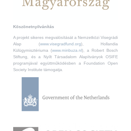
Köszönetnyilvánítás
A projekt sikeres megvalósítását a Nemzetközi Visegrádi
Alap (
www.visegradfund.org
), Hollandia
Külügymisztériuma (
www.minbuza.nl
), a Robert Bosch
Stiftung, és a Nyílt Társadalom Alapítványok OSIFE
programjával együttműködésben a Foundation Open
Society Institute támogatja.