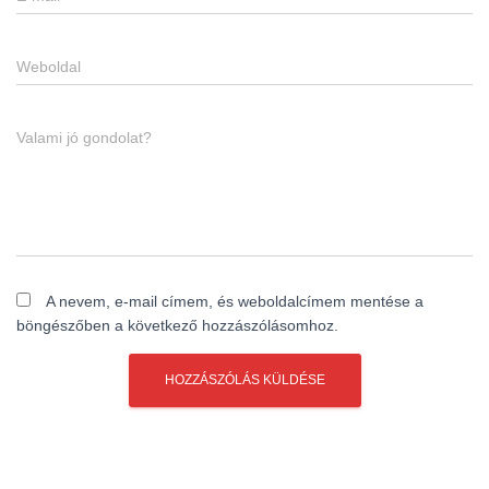
Weboldal
Valami jó gondolat?
A nevem, e-mail címem, és weboldalcímem mentése a
böngészőben a következő hozzászólásomhoz.