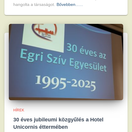
hangolta a társaságot.
Bővebben...…
HÍREK
30 éves jubileumi közgyűlés a Hotel
Unicornis éttermében