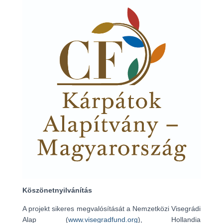
Köszönetnyilvánítás
A projekt sikeres megvalósítását a Nemzetközi Visegrádi
Alap (
www.visegradfund.org
), Hollandia