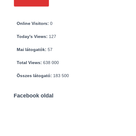
Online Visitors:
0
Today's Views:
127
Mai látogatók:
57
Total Views:
638 000
Összes látogató:
183 500
Facebook oldal