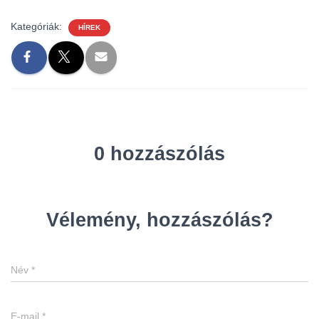
Kategóriák:
HÍREK
0 hozzászólás
Vélemény, hozzászólás?
Név
*
E-mail
*