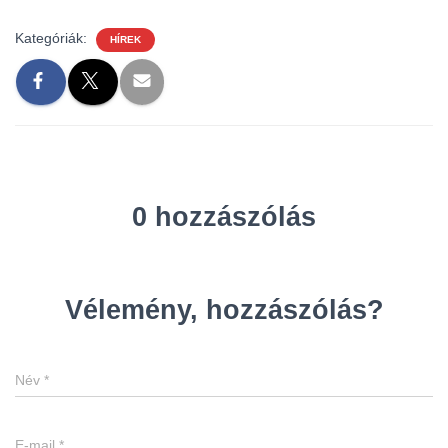
Kategóriák:
HÍREK
0 hozzászólás
Vélemény, hozzászólás?
Név
*
E-mail
*