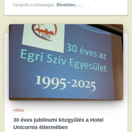
hangolta a társaságot.
Bővebben...…
HÍREK
30 éves jubileumi közgyűlés a Hotel
Unicornis éttermében