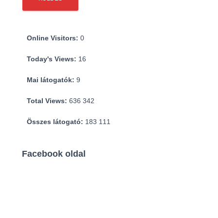
Online Visitors:
0
Today's Views:
16
Mai látogatók:
9
Total Views:
636 342
Összes látogató:
183 111
Facebook oldal