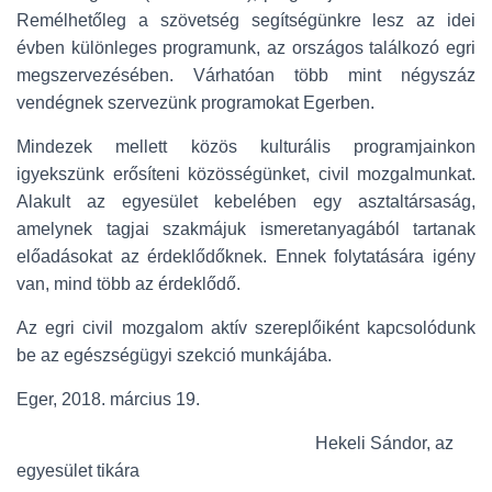
Remélhetőleg a szövetség segítségünkre lesz az idei
évben különleges programunk, az országos találkozó egri
megszervezésében. Várhatóan több mint négyszáz
vendégnek szervezünk programokat Egerben.
Mindezek mellett közös kulturális programjainkon
igyekszünk erősíteni közösségünket, civil mozgalmunkat.
Alakult az egyesület kebelében egy asztaltársaság,
amelynek tagjai szakmájuk ismeretanyagából tartanak
előadásokat az érdeklődőknek. Ennek folytatására igény
van, mind több az érdeklődő.
Az egri civil mozgalom aktív szereplőiként kapcsolódunk
be az egészségügyi szekció munkájába.
Eger, 2018. március 19.
Hekeli Sándor, az
egyesület tikára