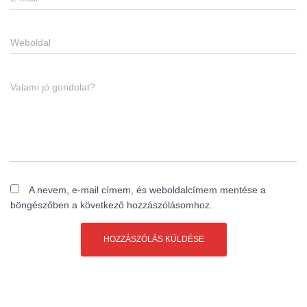
Weboldal
Valami jó gondolat?
A nevem, e-mail címem, és weboldalcímem mentése a
böngészőben a következő hozzászólásomhoz.