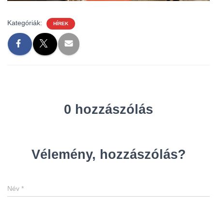
Kategóriák:
HÍREK
0 hozzászólás
Vélemény, hozzászólás?
Név
*