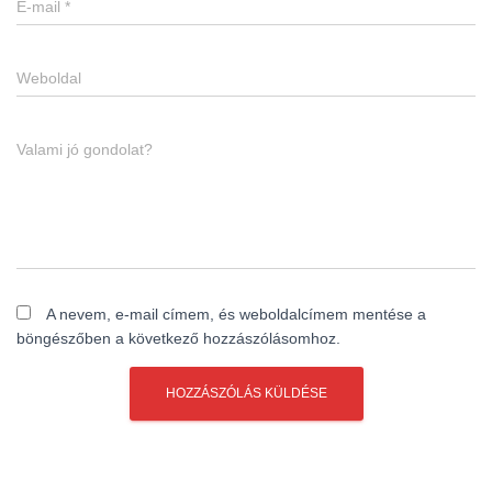
E-mail
*
Weboldal
Valami jó gondolat?
A nevem, e-mail címem, és weboldalcímem mentése a
böngészőben a következő hozzászólásomhoz.