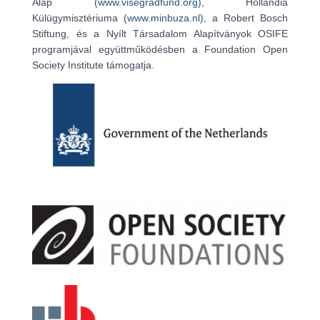
Alap (
www.visegradfund.org
), Hollandia
Külügymisztériuma (
www.minbuza.nl
), a Robert Bosch
Stiftung, és a Nyílt Társadalom Alapítványok OSIFE
programjával együttműködésben a Foundation Open
Society Institute támogatja.