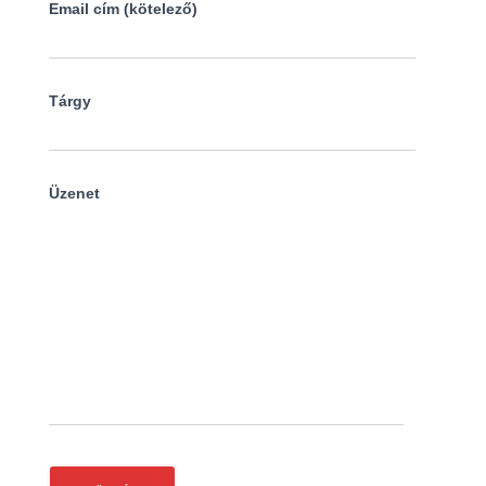
Email cím (kötelező)
Tárgy
Üzenet