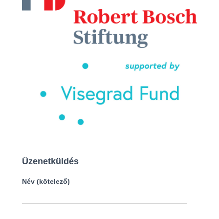
Üzenetküldés
Név (kötelező)