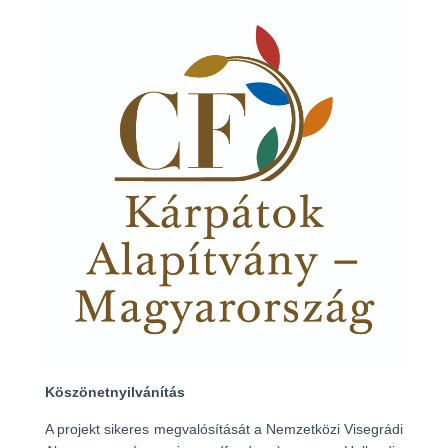
Köszönetnyilvánítás
A projekt sikeres megvalósítását a Nemzetközi Visegrádi