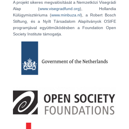
A projekt sikeres megvalósítását a Nemzetközi Visegrádi
Alap (
www.visegradfund.org
), Hollandia
Külügymisztériuma (
www.minbuza.nl
), a Robert Bosch
Stiftung, és a Nyílt Társadalom Alapítványok OSIFE
programjával együttműködésben a Foundation Open
Society Institute támogatja.