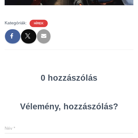
Kategóriák:
HÍREK
0 hozzászólás
Vélemény, hozzászólás?
Név
*