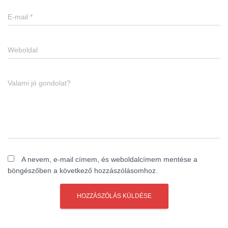
E-mail
*
Weboldal
Valami jó gondolat?
A nevem, e-mail címem, és weboldalcímem mentése a
böngészőben a következő hozzászólásomhoz.