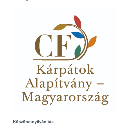
Köszönetnyilvánítás