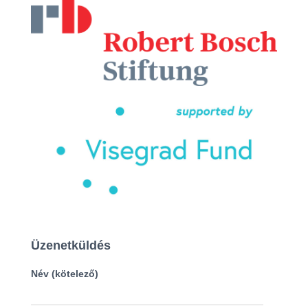
Üzenetküldés
Név (kötelező)