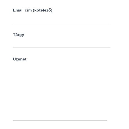
Email cím (kötelező)
Tárgy
Üzenet