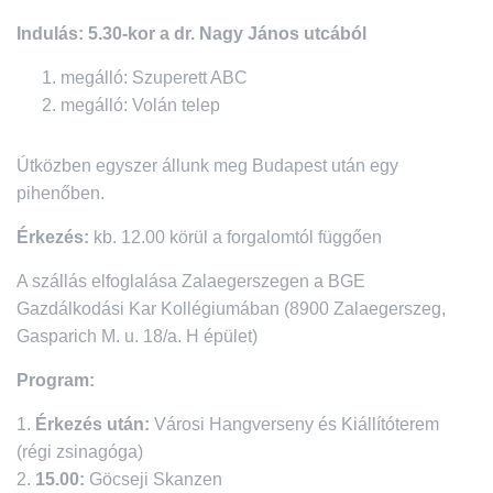
Indulás: 5.30-kor a dr. Nagy János utcából
megálló: Szuperett ABC
megálló: Volán telep
Útközben egyszer állunk meg Budapest után egy
pihenőben.
Érkezés:
kb. 12.00 körül a forgalomtól függően
A szállás elfoglalása Zalaegerszegen a BGE
Gazdálkodási Kar Kollégiumában (8900 Zalaegerszeg,
Gasparich M. u. 18/a. H épület)
Program:
1.
Érkezés után:
Városi Hangverseny és Kiállítóterem
(régi zsinagóga)
2.
15.00:
Göcseji Skanzen