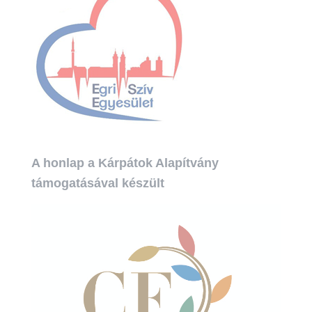
s
:
A honlap a Kárpátok Alapítvány
támogatásával készült