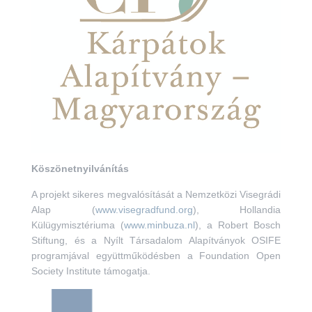
Köszönetnyilvánítás
A projekt sikeres megvalósítását a Nemzetközi Visegrádi
Alap (
www.visegradfund.org
), Hollandia
Külügymisztériuma (
www.minbuza.nl
), a Robert Bosch
Stiftung, és a Nyílt Társadalom Alapítványok OSIFE
programjával együttműködésben a Foundation Open
Society Institute támogatja.