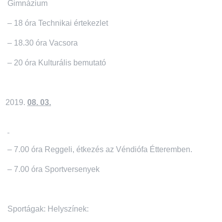
Gimnázium
– 18 óra Technikai értekezlet
– 18.30 óra Vacsora
– 20 óra Kulturális bemutató
08. 03.
– 7.00 óra Reggeli, étkezés az Véndiófa Étteremben.
– 7.00 óra Sportversenyek
Sportágak: Helyszínek: