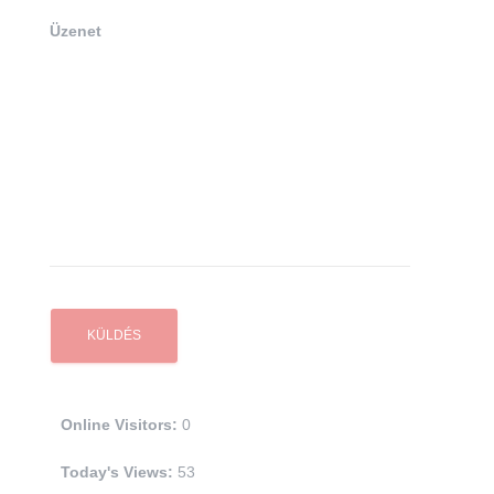
Üzenet
Online Visitors:
0
Today's Views:
53