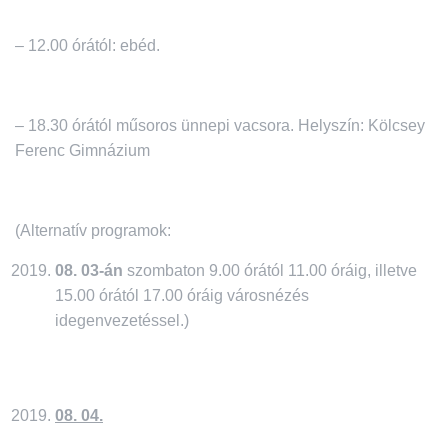
– 12.00 órától: ebéd.
– 18.30 órától műsoros ünnepi vacsora. Helyszín: Kölcsey
Ferenc Gimnázium
(Alternatív programok:
08. 03-án
szombaton 9.00 órától 11.00 óráig, illetve
15.00 órától 17.00 óráig városnézés
idegenvezetéssel.)
08. 04.