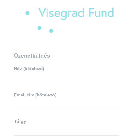
Üzenetküldés
Név (kötelező)
Email cím (kötelező)
Tárgy