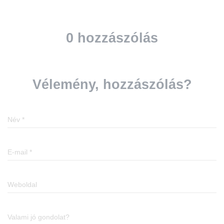
0 hozzászólás
Vélemény, hozzászólás?
Név
*
E-mail
*
Weboldal
Valami jó gondolat?