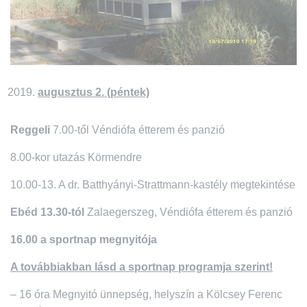
augusztus 2. (péntek)
Reggeli
7.00-től Véndiófa étterem és panzió
8.00-kor utazás Körmendre
10.00-13. A dr. Batthyányi-Strattmann-kastély megtekintése
Ebéd 13.30-tól
Zalaegerszeg, Véndiófa étterem és panzió
16.00 a sportnap megnyitója
A továbbiakban lásd a sportnap programja szerint!
– 16 óra Megnyitó ünnepség, helyszín a Kölcsey Ferenc