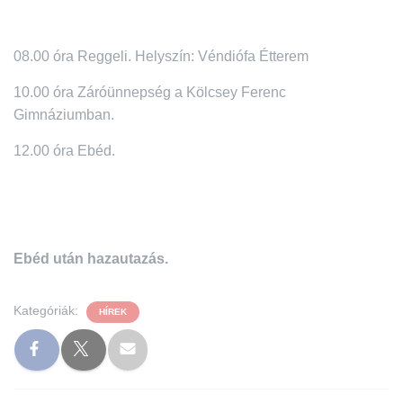
08.00 óra Reggeli. Helyszín: Véndiófa Étterem
10.00 óra Záróünnepség a Kölcsey Ferenc
Gimnáziumban.
12.00 óra Ebéd.
Ebéd után hazautazás.
Kategóriák:
HÍREK