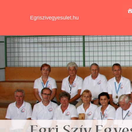
Egriszivegyesulet.hu