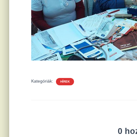
Kategóriák:
HÍREK
0 ho