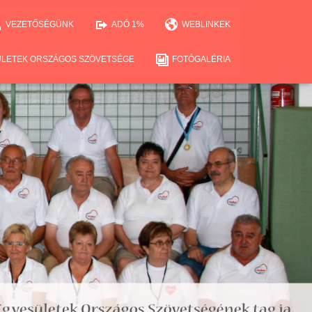
VEZETŐSÉGÜNK
ADÓ 1%
WEBLINKEK
ÜLETEK ORSZÁGOS SZÖVETSÉGE
FOTÓGALÉRIA