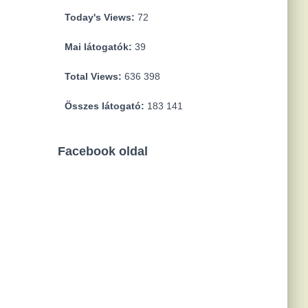
Today's Views:
72
Mai látogatók:
39
Total Views:
636 398
Összes látogató:
183 141
Facebook oldal