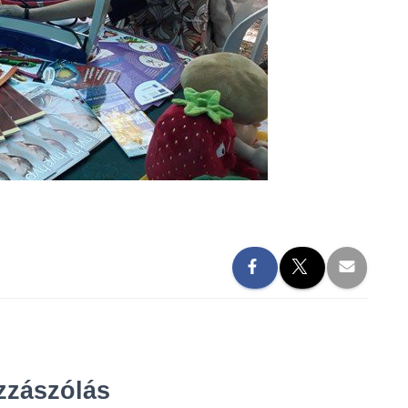
zzászólás