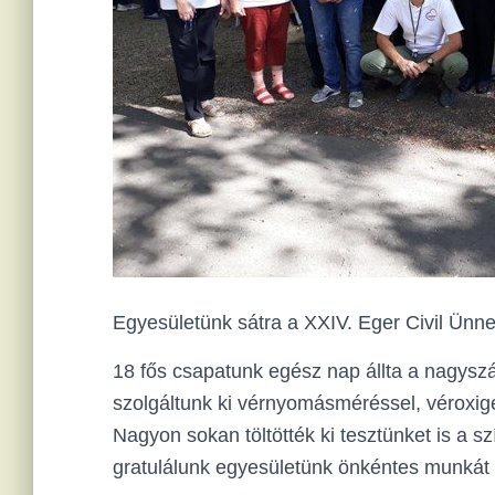
Egyesületünk sátra a XXIV. Eger Civil Ünn
18 fős csapatunk egész nap állta a nagysz
szolgáltunk ki vérnyomásméréssel, véroxig
Nagyon sokan töltötték ki tesztünket is a 
gratulálunk egyesületünk önkéntes munkát 