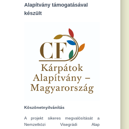
Alapítvány támogatásával
készült
Köszönetnyilvánítás
A projekt sikeres megvalósítását a
Nemzetközi Visegrádi Alap