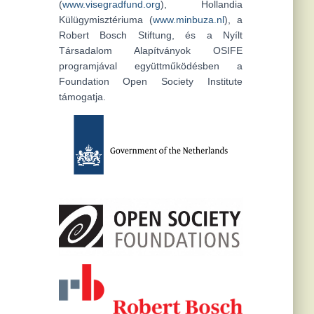
(
www.visegradfund.org
), Hollandia
Külügymisztériuma (
www.minbuza.nl
), a
Robert Bosch Stiftung, és a Nyílt
Társadalom Alapítványok OSIFE
programjával együttműködésben a
Foundation Open Society Institute
támogatja.