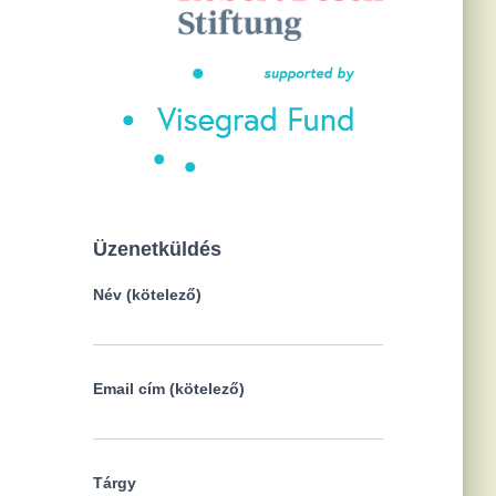
Üzenetküldés
Név (kötelező)
Email cím (kötelező)
Tárgy