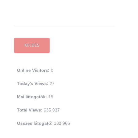
Online Visitors:
0
Today's Views:
27
Mai látogatók:
15
Total Views:
635 937
Összes látogató:
182 966