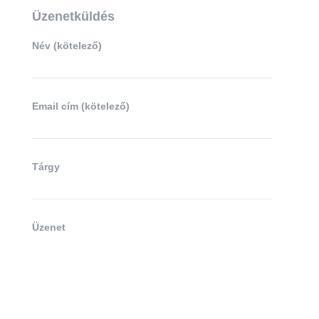
Üzenetküldés
Név (kötelező)
Email cím (kötelező)
Tárgy
Üzenet