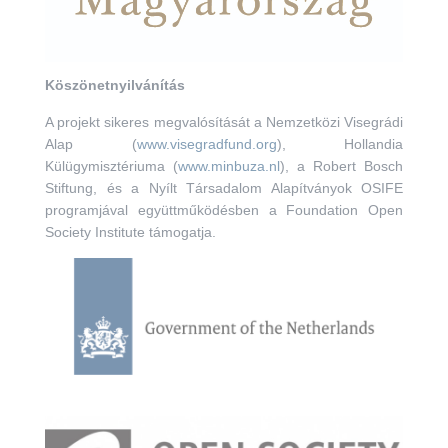
Köszönetnyilvánítás
A projekt sikeres megvalósítását a Nemzetközi Visegrádi
Alap (
www.visegradfund.org
), Hollandia
Külügymisztériuma (
www.minbuza.nl
), a Robert Bosch
Stiftung, és a Nyílt Társadalom Alapítványok OSIFE
programjával együttműködésben a Foundation Open
Society Institute támogatja.