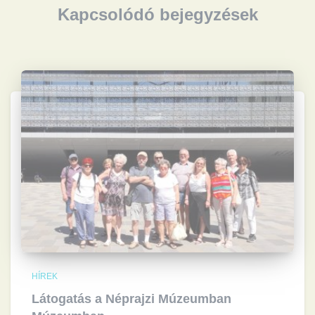
Kapcsolódó bejegyzések
HÍREK
Látogatás a Néprajzi Múzeumban