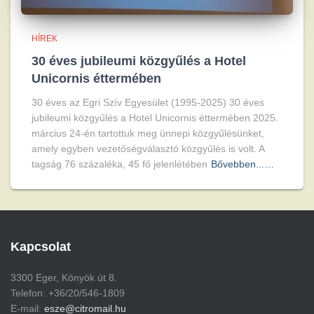
HÍREK
30 éves jubileumi közgyűlés a Hotel
Unicornis éttermében
30 éves az Egri Szív Egyesület (1995-2025) 30 éves
jubileumi közgyűlés a Hotel Unicornis éttermében 2025.
március 24-én tartottuk meg ünnepi közgyűlésünket,
amely egyben vezetőségválasztó közgyűlés is volt. A
tagság 76 százaléka, 45 fő jelenlétében
Bővebben...…
Kapcsolat
3300 Eger, Könyök út 8.
Telefon: +36/20/546-1809
E-mail:
esze@citromail.hu