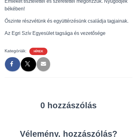
Emlékét tisztelettel és szeretettel megőrizzük. Nyugodjék
békében!
Őszinte részvétünk és együttérzésünk családja tagjainak.
Az Egri Szív Egyesület tagsága és vezetősége
Kategóriák:
HÍREK
0 hozzászólás
Vélemény, hozzászólás?