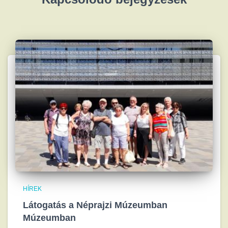
HÍREK
Látogatás a Néprajzi Múzeumban
Múzeumban