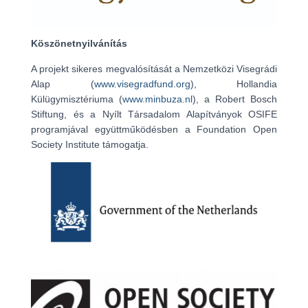
Köszönetnyilvánítás
A projekt sikeres megvalósítását a Nemzetközi Visegrádi
Alap (
www.visegradfund.org
), Hollandia
Külügymisztériuma (
www.minbuza.nl
), a Robert Bosch
Stiftung, és a Nyílt Társadalom Alapítványok OSIFE
programjával együttműködésben a Foundation Open
Society Institute támogatja.