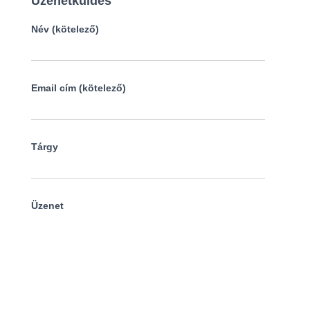
Üzenetküldés
Név (kötelező)
Email cím (kötelező)
Tárgy
Üzenet