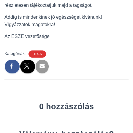
részletesen tájékoztatjuk majd a tagságot.
Addig is mindenkinek jó egészséget kívánunk!
Vigyázzatok magatokra!
Az ESZE vezetősége
Kategóriák:
HÍREK
0 hozzászólás