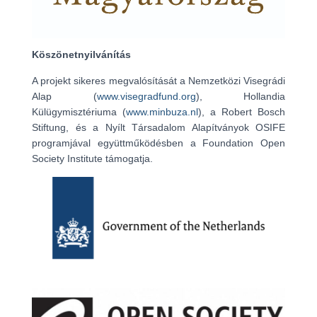
Köszönetnyilvánítás
A projekt sikeres megvalósítását a Nemzetközi Visegrádi
Alap (
www.visegradfund.org
), Hollandia
Külügymisztériuma (
www.minbuza.nl
), a Robert Bosch
Stiftung, és a Nyílt Társadalom Alapítványok OSIFE
programjával együttműködésben a Foundation Open
Society Institute támogatja.