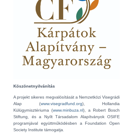
Köszönetnyilvánítás
A projekt sikeres megvalósítását a Nemzetközi Visegrádi
Alap (
www.visegradfund.org
), Hollandia
Külügymisztériuma (
www.minbuza.nl
), a Robert Bosch
Stiftung, és a Nyílt Társadalom Alapítványok OSIFE
programjával együttműködésben a Foundation Open
Society Institute támogatja.