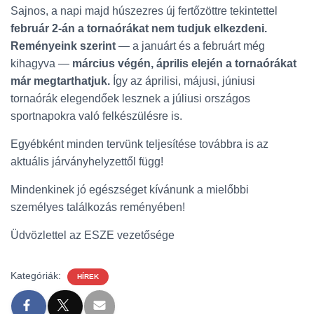
Sajnos, a napi majd húszezres új fertőzöttre tekintettel
február 2-án a tornaórákat nem tudjuk elkezdeni.
Reményeink szerint
— a januárt és a februárt még
kihagyva —
március végén, április elején a tornaórákat
már megtarthatjuk.
Így az áprilisi, májusi, júniusi
tornaórák elegendőek lesznek a júliusi országos
sportnapokra való felkészülésre is.
Egyébként minden tervünk teljesítése továbbra is az
aktuális járványhelyzettől függ!
Mindenkinek jó egészséget kívánunk a mielőbbi
személyes találkozás reményében!
Üdvözlettel az ESZE vezetősége
Kategóriák:
HÍREK