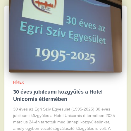
HÍREK
30 éves jubileumi közgyűlés a Hotel
Unicornis éttermében
30 éves az Egri Szív Egyesület (1995-2025) 30 éves
jubileumi közgyűlés a Hotel Unicornis éttermében 2025.
március 24-én tartottuk meg ünnepi közgyűlésünket,
amely egyben vezetőségválasztó közgyűlés is volt. A