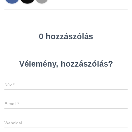
0 hozzászólás
Vélemény, hozzászólás?
Név
*
E-mail
*
Weboldal