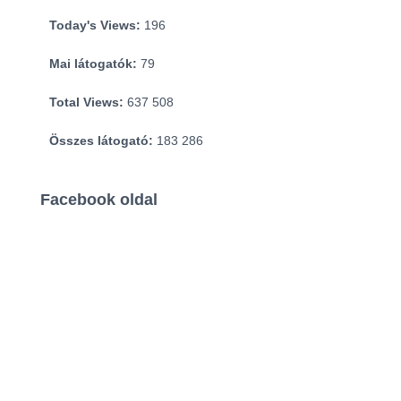
Today's Views:
196
Mai látogatók:
79
Total Views:
637 508
Összes látogató:
183 286
Facebook oldal