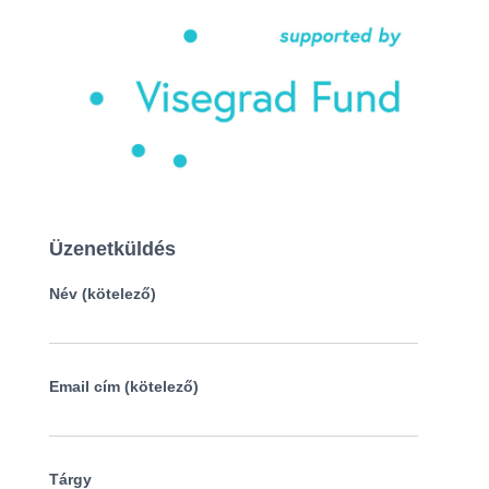
Üzenetküldés
Név (kötelező)
Email cím (kötelező)
Tárgy