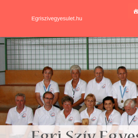
Egriszivegyesulet.hu