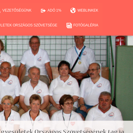
VEZETŐSÉGÜNK
ADÓ 1%
WEBLINKEK
ÜLETEK ORSZÁGOS SZÖVETSÉGE
FOTÓGALÉRIA