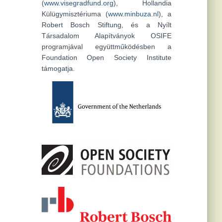
(
www.visegradfund.org
), Hollandia
Külügymisztériuma (
www.minbuza.nl
), a
Robert Bosch Stiftung, és a Nyílt
Társadalom Alapítványok OSIFE
programjával együttműködésben a
Foundation Open Society Institute
támogatja.