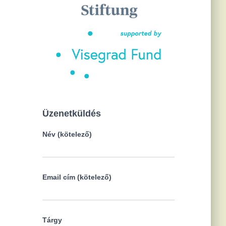
Üzenetküldés
Név (kötelező)
Email cím (kötelező)
Tárgy