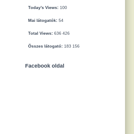
Today's Views:
100
Mai látogatók:
54
Total Views:
636 426
Összes látogató:
183 156
Facebook oldal