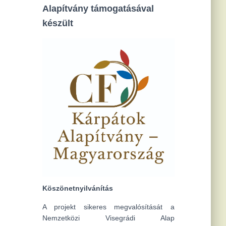
Alapítvány támogatásával
készült
Köszönetnyilvánítás
A projekt sikeres megvalósítását a
Nemzetközi Visegrádi Alap