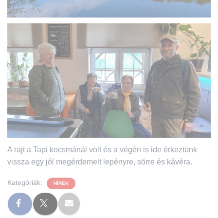
A rajt a Tapi kocsmánál volt és a végén is ide érkeztünk
vissza egy jól megérdemelt lepényre, sörre és kávéra.
Kategóriák:
HÍREK