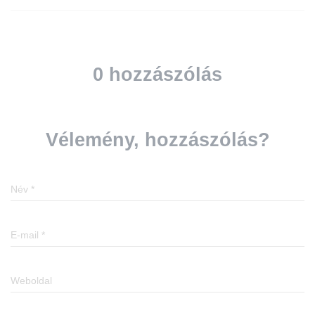
0 hozzászólás
Vélemény, hozzászólás?
Név
*
E-mail
*
Weboldal