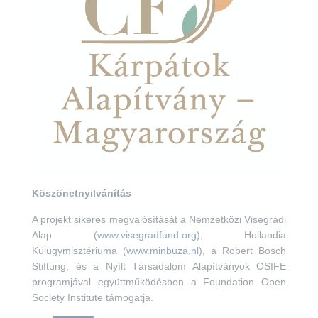
Köszönetnyilvánítás
A projekt sikeres megvalósítását a Nemzetközi Visegrádi
Alap (
www.visegradfund.org
), Hollandia
Külügymisztériuma (
www.minbuza.nl
), a Robert Bosch
Stiftung, és a Nyílt Társadalom Alapítványok OSIFE
programjával együttműködésben a Foundation Open
Society Institute támogatja.