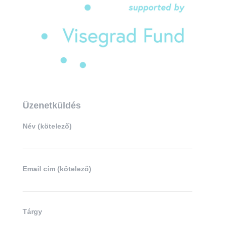
Üzenetküldés
Név (kötelező)
Email cím (kötelező)
Tárgy