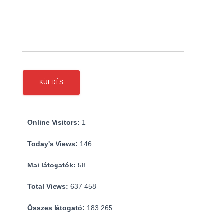
Online Visitors:
1
Today's Views:
146
Mai látogatók:
58
Total Views:
637 458
Összes látogató:
183 265