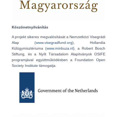
Köszönetnyilvánítás
A projekt sikeres megvalósítását a Nemzetközi Visegrádi
Alap (
www.visegradfund.org
), Hollandia
Külügymisztériuma (
www.minbuza.nl
), a Robert Bosch
Stiftung, és a Nyílt Társadalom Alapítványok OSIFE
programjával együttműködésben a Foundation Open
Society Institute támogatja.