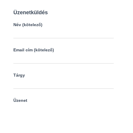
Üzenetküldés
Név (kötelező)
Email cím (kötelező)
Tárgy
Üzenet