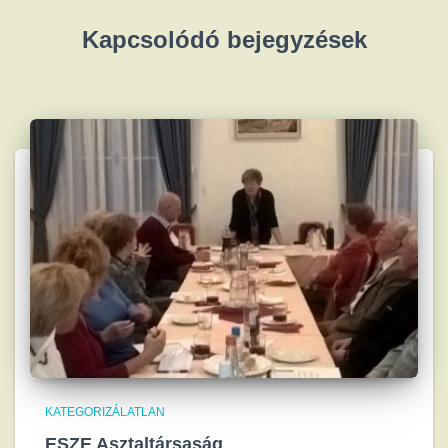
Kapcsolódó bejegyzések
KATEGORIZÁLATLAN
ESZE Asztaltársaság