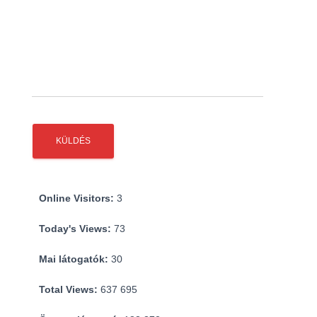
Online Visitors:
3
Today's Views:
73
Mai látogatók:
30
Total Views:
637 695