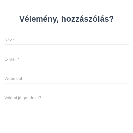
Vélemény, hozzászólás?
Név
*
E-mail
*
Weboldal
Valami jó gondolat?