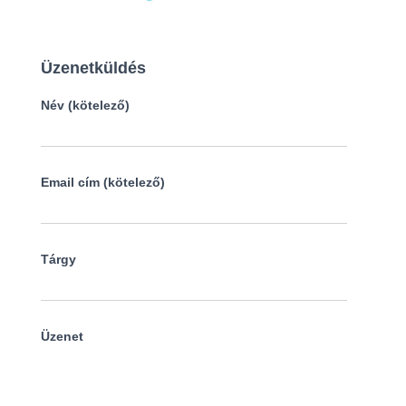
Üzenetküldés
Név (kötelező)
Email cím (kötelező)
Tárgy
Üzenet