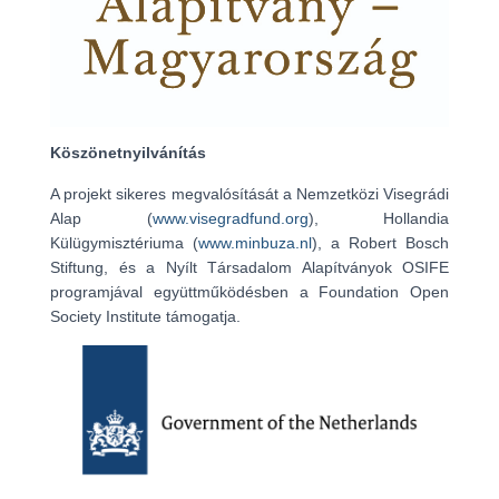
Köszönetnyilvánítás
A projekt sikeres megvalósítását a Nemzetközi Visegrádi
Alap (
www.visegradfund.org
), Hollandia
Külügymisztériuma (
www.minbuza.nl
), a Robert Bosch
Stiftung, és a Nyílt Társadalom Alapítványok OSIFE
programjával együttműködésben a Foundation Open
Society Institute támogatja.