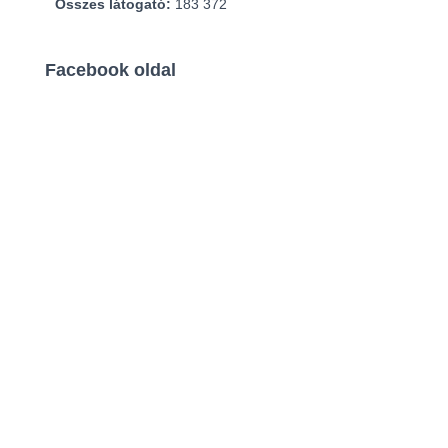
Összes látogató:
183 372
Facebook oldal