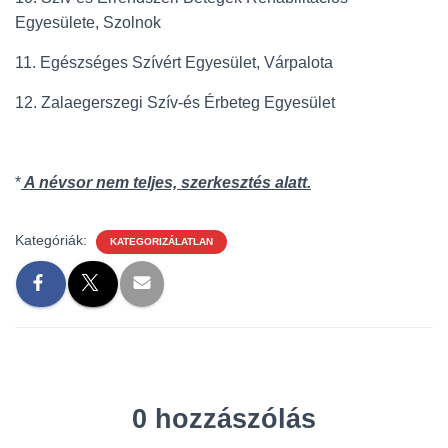
Egyesülete, Szolnok
11. Egészséges Szívért Egyesület, Várpalota
12. Zalaegerszegi Szív-és Érbeteg Egyesület
*
A névsor nem teljes, szerkesztés alatt.
Kategóriák:
KATEGORIZÁLATLAN
0 hozzászólás