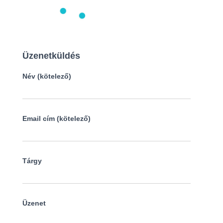
Üzenetküldés
Név (kötelező)
Email cím (kötelező)
Tárgy
Üzenet