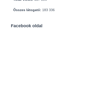
Összes látogató:
183 336
Facebook oldal