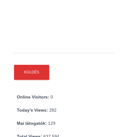
Online Visitors:
0
Today's Views:
282
Mai látogatók:
129
Total Views:
637 594