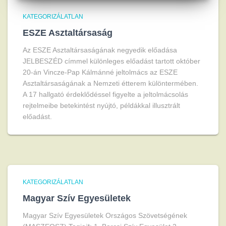
KATEGORIZÁLATLAN
ESZE Asztaltársaság
Az ESZE Asztaltársaságának negyedik előadása
JELBESZÉD címmel különleges előadást tartott október
20-án Vincze-Pap Kálmánné jeltolmács az ESZE
Asztaltársaságának a Nemzeti étterem különtermében.
A 17 hallgató érdeklődéssel figyelte a jeltolmácsolás
rejtelmeibe betekintést nyújtó, példákkal illusztrált
előadást.
KATEGORIZÁLATLAN
Magyar Szív Egyesületek
Magyar Szív Egyesületek Országos Szövetségének