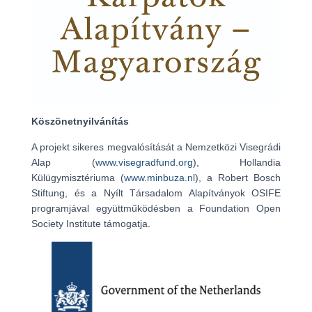
Köszönetnyilvánítás
A projekt sikeres megvalósítását a Nemzetközi Visegrádi
Alap (
www.visegradfund.org
), Hollandia
Külügymisztériuma (
www.minbuza.nl
), a Robert Bosch
Stiftung, és a Nyílt Társadalom Alapítványok OSIFE
programjával együttműködésben a Foundation Open
Society Institute támogatja.