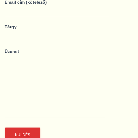
Email cím (kötelező)
Tárgy
Üzenet