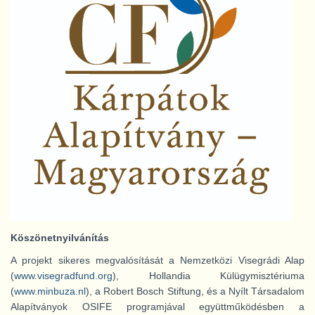
Köszönetnyilvánítás
A projekt sikeres megvalósítását a Nemzetközi Visegrádi Alap
(
www.visegradfund.org
), Hollandia Külügymisztériuma
(
www.minbuza.nl
), a Robert Bosch Stiftung, és a Nyílt Társadalom
Alapítványok OSIFE programjával együttműködésben a