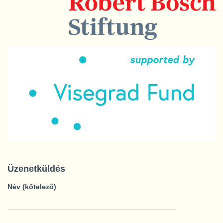
Üzenetküldés
Név (kötelező)